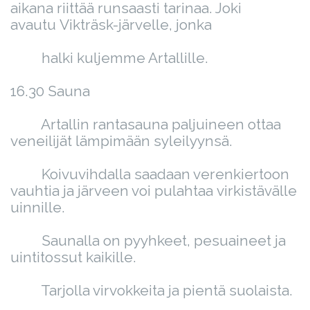
aikana riittää runsaasti tarinaa. Joki
avautu Vikträsk-järvelle, jonka
halki kuljemme Artallille.
16.30 Sauna
Artallin rantasauna paljuineen ottaa
veneilijät lämpimään syleilyynsä.
Koivuvihdalla saadaan verenkiertoon
vauhtia ja järveen voi pulahtaa virkistävälle
uinnille.
Saunalla on pyyhkeet, pesuaineet ja
uintitossut kaikille.
Tarjolla virvokkeita ja pientä suolaista.