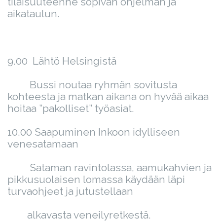
tilaisuuteenne sopivan ohjelman ja
aikataulun.
9.00 Lähtö Helsingistä
Bussi noutaa ryhmän sovitusta
kohteesta ja matkan aikana on hyvää aikaa
hoitaa ”pakolliset” työasiat.
10.00 Saapuminen Inkoon idylliseen
venesatamaan
Sataman ravintolassa, aamukahvien ja
pikkusuolaisen lomassa käydään läpi
turvaohjeet ja jutustellaan
alkavasta veneilyretkestä.