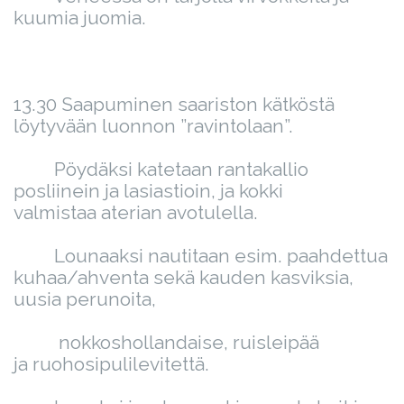
kuumia juomia.
13.30 Saapuminen saariston kätköstä
löytyvään luonnon ”ravintolaan”.
Pöydäksi katetaan rantakallio
posliinein ja lasiastioin, ja kokki
valmistaa aterian avotulella.
Lounaaksi nautitaan esim. paahdettua
kuhaa/ahventa sekä kauden kasviksia,
uusia perunoita,
nokkoshollandaise, ruisleipää
ja ruohosipulilevitettä.