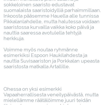
sokkeloinen saaristo edustavat
suomalaista saaristoidylliä parhaimmillaan.
Inkoosta pääsemme Hauella alle tunnissa
Pikkalanlahdelle, mutta halutessa voidaan
saaristossa kurvailla vaikka koko päivä ja
nauttia saaressa avotulella tehtyjä
herkkuja.
Voimme myös noutaa ryhmänne
esimerkiksi Espoon Haukilahdesta ja
nauttia Suvisaariston ja Porkkalan upeasta
saaristosta matkalla Artallille.
Ohessa on yksi esimerkki
Vapaaherrallisesta veneilypäivästä, mutta
mielellämme räätälöimme juuri teidän