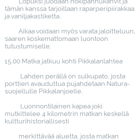
Lopuksi juodaan nokipannukahvit ja
tämän kanssa tarjoillaan raparperipiirakkaa
ja vaniljakastiketta.
Aikaa voidaan myös varata jaloitteluun,
saaren koskemattomaan luontoon
tutustumiselle.
15.00 Matka jatkuu kohti Pikkalanlahtea
Lahden perällä on sulkupato, josta
porttien avauduttua pujahdetaan Natura-
suojellulle Pikkalanjoelle.
Luonnontilainen kapea joki
mutkittelee 4 kilometrin matkan keskellä
kultturihistoriallisesti
merkittävää aluetta, josta matkan