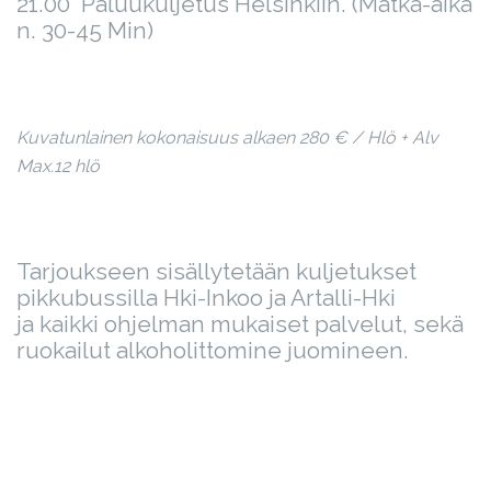
21.00 Paluukuljetus Helsinkiin. (Matka-aika
n. 30-45 Min)
Kuvatunlainen kokonaisuus alkaen 280 € / Hlö + Alv
Max.12 hlö
Tarjoukseen sisällytetään kuljetukset
pikkubussilla Hki-Inkoo ja Artalli-Hki
ja kaikki ohjelman mukaiset palvelut, sekä
ruokailut alkoholittomine juomineen.